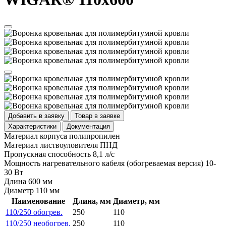
Добавить в заявку
Товар в заявке
Характеристики
Документация
Материал корпуса
полипропилен
Материал листвоуловителя
ПНД
Пропускная способность
8,1 л/с
Мощность нагревательного кабеля (обогреваемая версия)
10-
30 Вт
Длина
600 мм
Диаметр
110 мм
Наименование
Длина, мм
Диаметр, мм
110/250 обогрев.
250
110
110/250 необогрев.
250
110