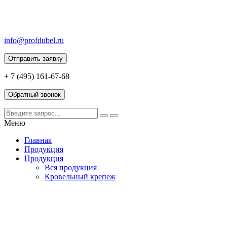
info@profdubel.ru
Отправить заявку
+ 7 (495) 161-67-68
Обратный звонок
Меню
Главная
Продукция
Продукция
Вся продукция
Кровельный крепеж