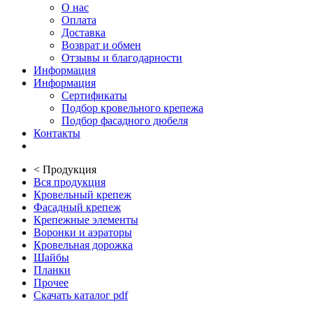
О нас
Оплата
Доставка
Возврат и обмен
Отзывы и благодарности
Информация
Информация
Сертификаты
Подбор кровельного крепежа
Подбор фасадного дюбеля
Контакты
<
Продукция
Вся продукция
Кровельный крепеж
Фасадный крепеж
Крепежные элементы
Воронки и аэраторы
Кровельная дорожка
Шайбы
Планки
Прочее
Скачать каталог pdf