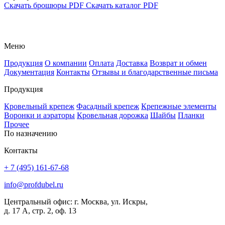
Скачать брошюры PDF
Скачать каталог PDF
Меню
Продукция
О компании
Оплата
Доставка
Возврат и обмен
Документация
Контакты
Отзывы и благодарственные письма
Продукция
Кровельный крепеж
Фасадный крепеж
Крепежные элементы
Воронки и аэраторы
Кровельная дорожка
Шайбы
Планки
Прочее
По назначению
Контакты
+ 7 (495) 161-67-68
info@profdubel.ru
Центральный офис: г. Москва, ул. Искры,
д. 17 А, стр. 2, оф. 13