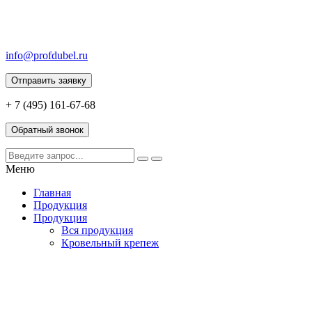
info@profdubel.ru
Отправить заявку
+ 7 (495) 161-67-68
Обратный звонок
Меню
Главная
Продукция
Продукция
Вся продукция
Кровельный крепеж