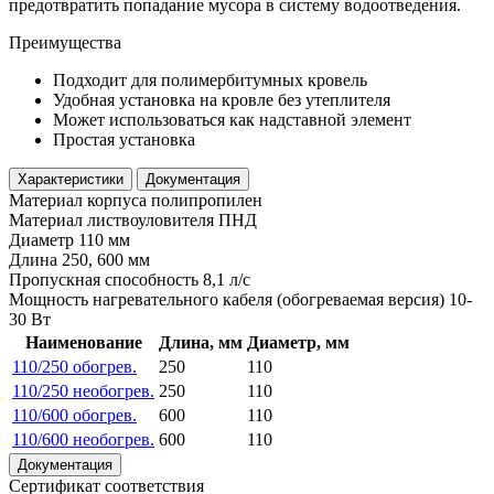
предотвратить попадание мусора в систему водоотведения.
Преимущества
Подходит для полимербитумных кровель
Удобная установка на кровле без утеплителя
Может использоваться как надставной элемент
Простая установка
Характеристики
Документация
Материал корпуса
полипропилен
Материал листвоуловителя
ПНД
Диаметр
110 мм
Длина
250, 600 мм
Пропускная способность
8,1 л/с
Мощность нагревательного кабеля (обогреваемая версия)
10-
30 Вт
Наименование
Длина, мм
Диаметр, мм
110/250 обогрев.
250
110
110/250 необогрев.
250
110
110/600 обогрев.
600
110
110/600 необогрев.
600
110
Документация
Сертификат соответствия