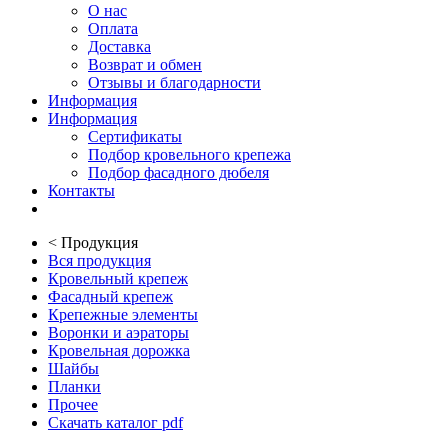
О нас
Оплата
Доставка
Возврат и обмен
Отзывы и благодарности
Информация
Информация
Сертификаты
Подбор кровельного крепежа
Подбор фасадного дюбеля
Контакты
<
Продукция
Вся продукция
Кровельный крепеж
Фасадный крепеж
Крепежные элементы
Воронки и аэраторы
Кровельная дорожка
Шайбы
Планки
Прочее
Скачать каталог pdf