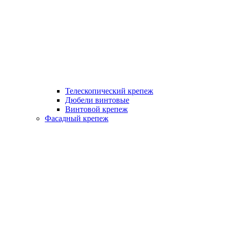
Телескопический крепеж
Дюбели винтовые
Винтовой крепеж
Фасадный крепеж