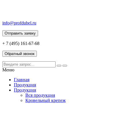
info@profdubel.ru
Отправить заявку
+ 7 (495) 161-67-68
Обратный звонок
Меню
Главная
Продукция
Продукция
Вся продукция
Кровельный крепеж