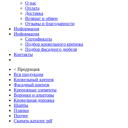
О нас
Оплата
Доставка
Возврат и обмен
Отзывы и благодарности
Информация
Информация
Сертификаты
Подбор кровельного крепежа
Подбор фасадного дюбеля
Контакты
<
Продукция
Вся продукция
Кровельный крепеж
Фасадный крепеж
Крепежные элементы
Воронки и аэраторы
Кровельная дорожка
Шайбы
Планки
Прочее
Скачать каталог pdf