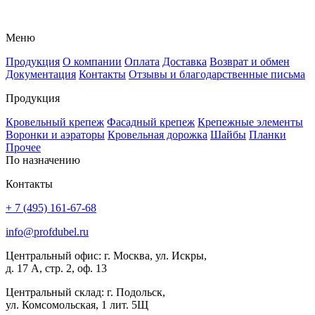
Меню
Продукция
О компании
Оплата
Доставка
Возврат и обмен
Документация
Контакты
Отзывы и благодарственные письма
Продукция
Кровельный крепеж
Фасадный крепеж
Крепежные элементы
Воронки и аэраторы
Кровельная дорожка
Шайбы
Планки
Прочее
По назначению
Контакты
+ 7 (495) 161-67-68
info@profdubel.ru
Центральный офис: г. Москва, ул. Искры,
д. 17 А, стр. 2, оф. 13
Центральный склад: г. Подольск,
ул. Комсомольская, 1 лит. 5Щ