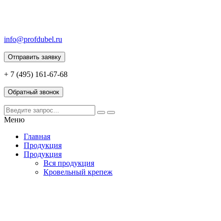
info@profdubel.ru
Отправить заявку
+ 7 (495) 161-67-68
Обратный звонок
Меню
Главная
Продукция
Продукция
Вся продукция
Кровельный крепеж