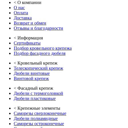
<
О компании
О нас
Оплата
Доставка
Возврат и обмен
Отзывы и благодарности
<
Информация
Сертификаты
Подбор кровельного крепежа
Подбор фасадного дюбеля
<
Кровельный крепеж
Телескопический крепеж
Дюбели винтовые
Винтовой крепеж
<
Фасадный крепеж
Дюбели с термоголовкой
Дюбели пластиковые
<
Крепежные элементы
Саморезы сверлоконечные
Дюбели полиамидные
Саморезы остроконечные