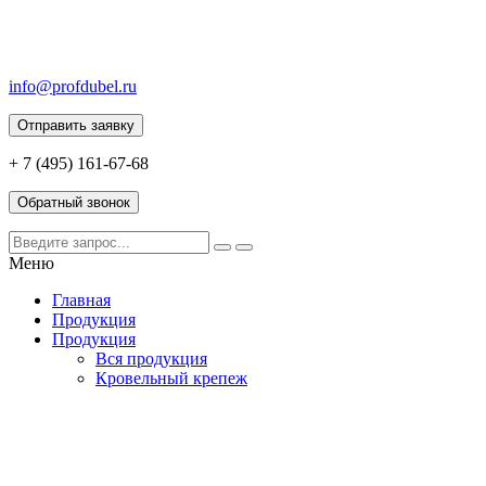
info@profdubel.ru
Отправить заявку
+ 7 (495) 161-67-68
Обратный звонок
Меню
Главная
Продукция
Продукция
Вся продукция
Кровельный крепеж