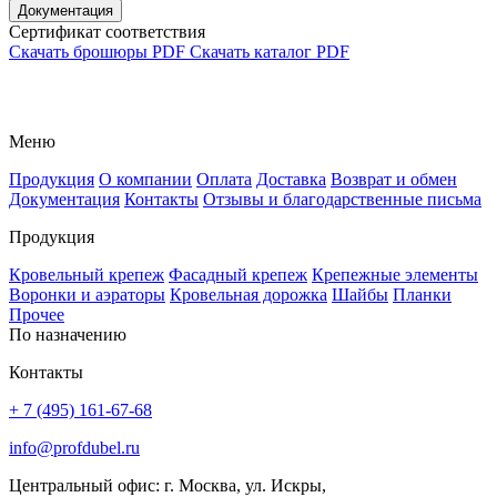
Документация
Сертификат соответствия
Скачать брошюры PDF
Скачать каталог PDF
Меню
Продукция
О компании
Оплата
Доставка
Возврат и обмен
Документация
Контакты
Отзывы и благодарственные письма
Продукция
Кровельный крепеж
Фасадный крепеж
Крепежные элементы
Воронки и аэраторы
Кровельная дорожка
Шайбы
Планки
Прочее
По назначению
Контакты
+ 7 (495) 161-67-68
info@profdubel.ru
Центральный офис: г. Москва, ул. Искры,