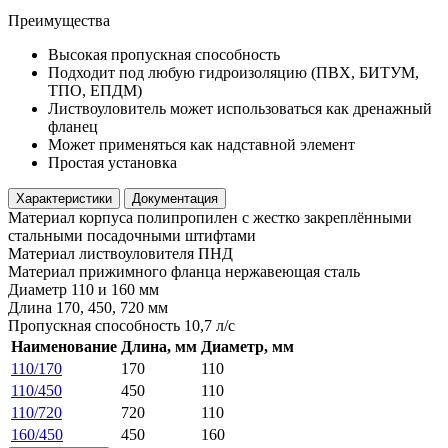
Преимущества
Высокая пропускная способность
Подходит под любую гидроизоляцию (ПВХ, БИТУМ,
ТПО, ЕПДМ)
Листвоуловитель может использоваться как дренажный
фланец
Может применяться как надставной элемент
Простая установка
Характеристики
Документация
Материал корпуса
полипропилен с жестко закреплёнными
стальными посадочными штифтами
Материал листвоуловителя
ПНД
Материал прижимного фланца
нержавеющая сталь
Диаметр
110 и 160 мм
Длина
170, 450, 720 мм
Пропускная способность
10,7 л/с
Наименование
Длина, мм
Диаметр, мм
110/170
170
110
110/450
450
110
110/720
720
110
160/450
450
160