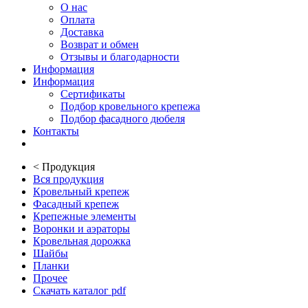
О нас
Оплата
Доставка
Возврат и обмен
Отзывы и благодарности
Информация
Информация
Сертификаты
Подбор кровельного крепежа
Подбор фасадного дюбеля
Контакты
<
Продукция
Вся продукция
Кровельный крепеж
Фасадный крепеж
Крепежные элементы
Воронки и аэраторы
Кровельная дорожка
Шайбы
Планки
Прочее
Скачать каталог pdf