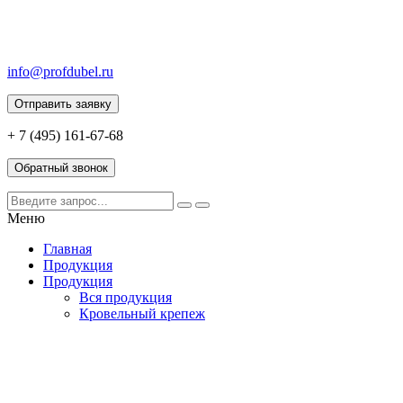
info@profdubel.ru
Отправить заявку
+ 7 (495) 161-67-68
Обратный звонок
Меню
Главная
Продукция
Продукция
Вся продукция
Кровельный крепеж