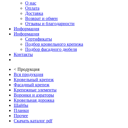
О нас
Оплата
Доставка
Возврат и обмен
Отзывы и благодарности
Информация
Информация
Сертификаты
Подбор кровельного крепежа
Подбор фасадного дюбеля
Контакты
<
Продукция
Вся продукция
Кровельный крепеж
Фасадный крепеж
Крепежные элементы
Воронки и аэраторы
Кровельная дорожка
Шайбы
Планки
Прочее
Скачать каталог pdf