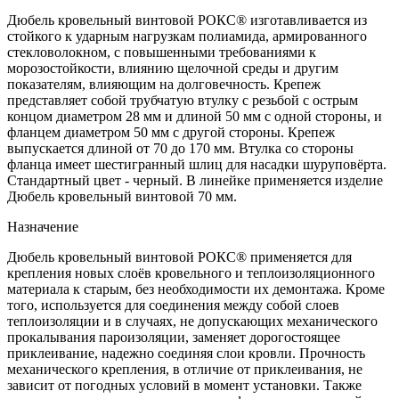
Дюбель кровельный винтовой РОКС® изготавливается из
стойкого к ударным нагрузкам полиамида, армированного
стекловолокном, с повышенными требованиями к
морозостойкости, влиянию щелочной среды и другим
показателям, влияющим на долговечность. Крепеж
представляет собой трубчатую втулку с резьбой с острым
концом диаметром 28 мм и длиной 50 мм с одной стороны, и
фланцем диаметром 50 мм с другой стороны. Крепеж
выпускается длиной от 70 до 170 мм. Втулка со стороны
фланца имеет шестигранный шлиц для насадки шуруповёрта.
Стандартный цвет - черный. В линейке применяется изделие
Дюбель кровельный винтовой 70 мм.
Назначение
Дюбель кровельный винтовой РОКС® применяется для
крепления новых слоёв кровельного и теплоизоляционного
материала к старым, без необходимости их демонтажа. Кроме
того, используется для соединения между собой слоев
теплоизоляции и в случаях, не допускающих механического
прокалывания пароизоляции, заменяет дорогостоящее
приклеивание, надежно соединяя слои кровли. Прочность
механического крепления, в отличие от приклеивания, не
зависит от погодных условий в момент установки. Также