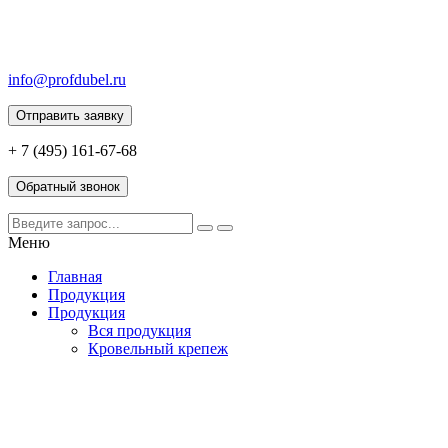
info@profdubel.ru
Отправить заявку
+ 7 (495) 161-67-68
Обратный звонок
Меню
Главная
Продукция
Продукция
Вся продукция
Кровельный крепеж