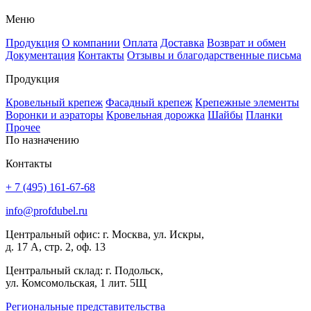
Меню
Продукция
О компании
Оплата
Доставка
Возврат и обмен
Документация
Контакты
Отзывы и благодарственные письма
Продукция
Кровельный крепеж
Фасадный крепеж
Крепежные элементы
Воронки и аэраторы
Кровельная дорожка
Шайбы
Планки
Прочее
По назначению
Контакты
+ 7 (495) 161-67-68
info@profdubel.ru
Центральный офис: г. Москва, ул. Искры,
д. 17 А, стр. 2, оф. 13
Центральный склад: г. Подольск,
ул. Комсомольская, 1 лит. 5Щ
Региональные представительства