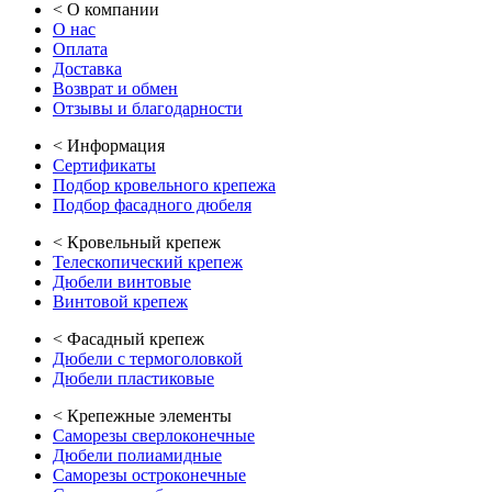
<
О компании
О нас
Оплата
Доставка
Возврат и обмен
Отзывы и благодарности
<
Информация
Сертификаты
Подбор кровельного крепежа
Подбор фасадного дюбеля
<
Кровельный крепеж
Телескопический крепеж
Дюбели винтовые
Винтовой крепеж
<
Фасадный крепеж
Дюбели с термоголовкой
Дюбели пластиковые
<
Крепежные элементы
Саморезы сверлоконечные
Дюбели полиамидные
Саморезы остроконечные