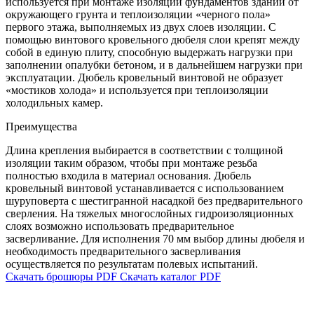
используется при монтаже изоляции фундаментов зданий от
окружающего грунта и теплоизоляции «черного пола»
первого этажа, выполняемых из двух слоев изоляции. С
помощью винтового кровельного дюбеля слои крепят между
собой в единую плиту, способную выдержать нагрузки при
заполнении опалубки бетоном, и в дальнейшем нагрузки при
эксплуатации. Дюбель кровельный винтовой не образует
«мостиков холода» и используется при теплоизоляции
холодильных камер.
Преимущества
Длина крепления выбирается в соответствии с толщиной
изоляции таким образом, чтобы при монтаже резьба
полностью входила в материал основания. Дюбель
кровельный винтовой устанавливается с использованием
шуруповерта с шестигранной насадкой без предварительного
сверления. На тяжелых многослойных гидроизоляционных
слоях возможно использовать предварительное
засверливание. Для исполнения 70 мм выбор длины дюбеля и
необходимость предварительного засверливания
осуществляется по результатам полевых испытаний.
Скачать брошюры PDF
Скачать каталог PDF