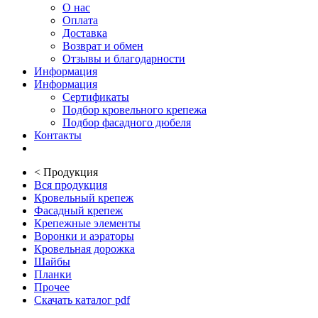
О нас
Оплата
Доставка
Возврат и обмен
Отзывы и благодарности
Информация
Информация
Сертификаты
Подбор кровельного крепежа
Подбор фасадного дюбеля
Контакты
<
Продукция
Вся продукция
Кровельный крепеж
Фасадный крепеж
Крепежные элементы
Воронки и аэраторы
Кровельная дорожка
Шайбы
Планки
Прочее
Скачать каталог pdf