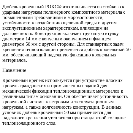
Дюбель кровельный РОКС® изготавливается из стойкого к
ударным нагрузкам полимерного композитного материала с
повышенными требованиями к морозостойкости,
устойчивости к воздействию щелочной среды и другим
эксплуатационным характеристикам, влияющим на
долговечность. Конструкция включает трубчатую втулку
диаметром 14 мм с конусным окончанием и фланцем
диаметром 50 мм с другой стороны. Для стандартных задач
крепления теплоизоляции применяется дюбель кровельный 50
мм, обеспечивающий надежную фиксацию кровельных
материалов.
Назначение
Кровельный крепёж используется при устройстве плоских
кровель гражданских и промышленных зданий для
механической фиксации теплоизоляционных материалов к
различным типам оснований. Он обеспечивает устойчивость
кровельной системы к ветровым и эксплуатационным
нагрузкам, а также долговечность конструкции. В данных
условиях дюбель кровельный 50 мм применяется для
надежного крепления утеплителя при стандартной толщине
теплоизоляционного слоя.