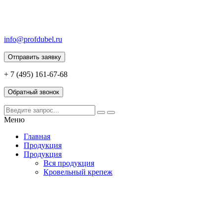
info@profdubel.ru
Отправить заявку
+ 7 (495) 161-67-68
Обратный звонок
Меню
Главная
Продукция
Продукция
Вся продукция
Кровельный крепеж