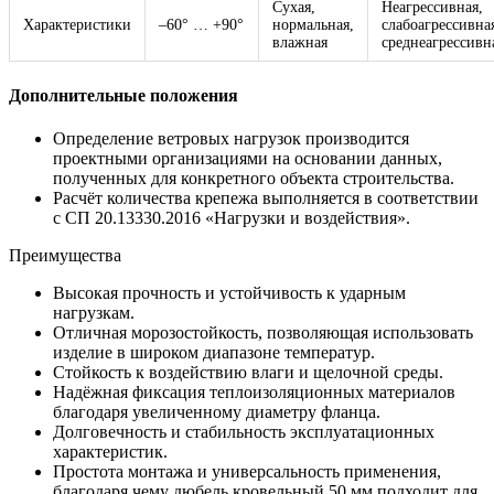
Сухая,
Неагрессивная,
Характеристики
–60° … +90°
нормальная,
слабоагрессивна
влажная
среднеагрессивн
Дополнительные положения
Определение ветровых нагрузок производится
проектными организациями на основании данных,
полученных для конкретного объекта строительства.
Расчёт количества крепежа выполняется в соответствии
с СП 20.13330.2016 «Нагрузки и воздействия».
Преимущества
Высокая прочность и устойчивость к ударным
нагрузкам.
Отличная морозостойкость, позволяющая использовать
изделие в широком диапазоне температур.
Стойкость к воздействию влаги и щелочной среды.
Надёжная фиксация теплоизоляционных материалов
благодаря увеличенному диаметру фланца.
Долговечность и стабильность эксплуатационных
характеристик.
Простота монтажа и универсальность применения,
благодаря чему дюбель кровельный 50 мм подходит для