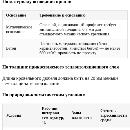
По материалу основания кровли
Основание
Требование к основанию
Стальной, оцинкованный профлист требует
Металлическое
минимальной толщины 0,7 мм для
основание
стандартного механического крепления.
Плотность материала основания (бетон,
Бетон
керамзитобетон, ячеистый бетон) — не менее
600 кг/м³, прочность по проекту.
По толщине прикрепляемого теплоизоляционного слоя
Длина кровельного дюбеля должна быть на 20 мм меньше,
чем толщина теплоизоляции.
По природно-климатическим условиям
Рабочий
Степень
интервал
Зоны
Условия
агрессивности
температур,
влажности
среды
°C