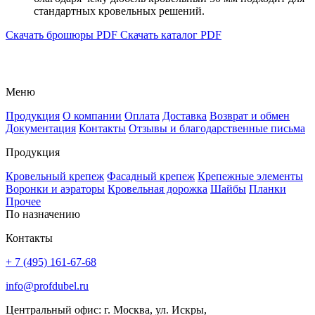
стандартных кровельных решений.
Скачать брошюры PDF
Скачать каталог PDF
Меню
Продукция
О компании
Оплата
Доставка
Возврат и обмен
Документация
Контакты
Отзывы и благодарственные письма
Продукция
Кровельный крепеж
Фасадный крепеж
Крепежные элементы
Воронки и аэраторы
Кровельная дорожка
Шайбы
Планки
Прочее
По назначению
Контакты
+ 7 (495) 161-67-68
info@profdubel.ru
Центральный офис: г. Москва, ул. Искры,