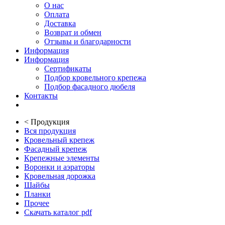
О нас
Оплата
Доставка
Возврат и обмен
Отзывы и благодарности
Информация
Информация
Сертификаты
Подбор кровельного крепежа
Подбор фасадного дюбеля
Контакты
<
Продукция
Вся продукция
Кровельный крепеж
Фасадный крепеж
Крепежные элементы
Воронки и аэраторы
Кровельная дорожка
Шайбы
Планки
Прочее
Скачать каталог pdf