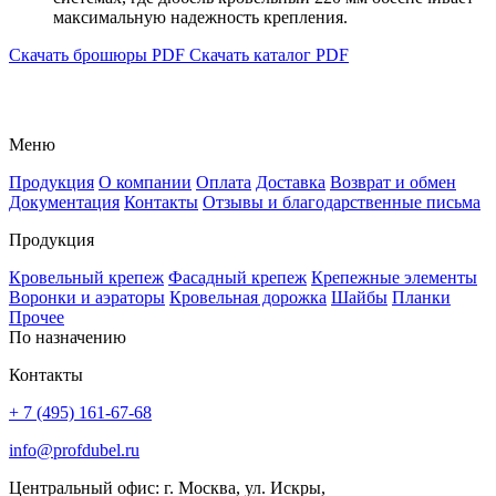
максимальную надежность крепления.
Скачать брошюры PDF
Скачать каталог PDF
Меню
Продукция
О компании
Оплата
Доставка
Возврат и обмен
Документация
Контакты
Отзывы и благодарственные письма
Продукция
Кровельный крепеж
Фасадный крепеж
Крепежные элементы
Воронки и аэраторы
Кровельная дорожка
Шайбы
Планки
Прочее
По назначению
Контакты
+ 7 (495) 161-67-68
info@profdubel.ru
Центральный офис: г. Москва, ул. Искры,