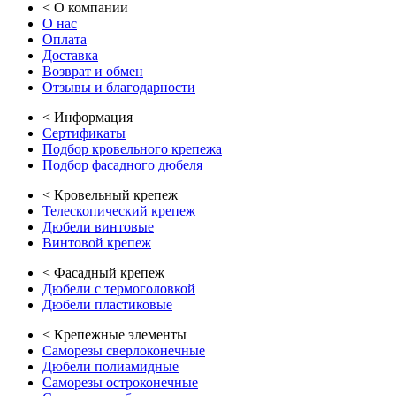
<
О компании
О нас
Оплата
Доставка
Возврат и обмен
Отзывы и благодарности
<
Информация
Сертификаты
Подбор кровельного крепежа
Подбор фасадного дюбеля
<
Кровельный крепеж
Телескопический крепеж
Дюбели винтовые
Винтовой крепеж
<
Фасадный крепеж
Дюбели с термоголовкой
Дюбели пластиковые
<
Крепежные элементы
Саморезы сверлоконечные
Дюбели полиамидные
Саморезы остроконечные