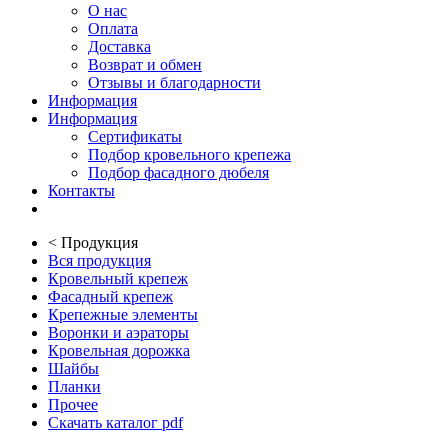
О нас
Оплата
Доставка
Возврат и обмен
Отзывы и благодарности
Информация
Информация
Сертификаты
Подбор кровельного крепежа
Подбор фасадного дюбеля
Контакты
<
Продукция
Вся продукция
Кровельный крепеж
Фасадный крепеж
Крепежные элементы
Воронки и аэраторы
Кровельная дорожка
Шайбы
Планки
Прочее
Скачать каталог pdf