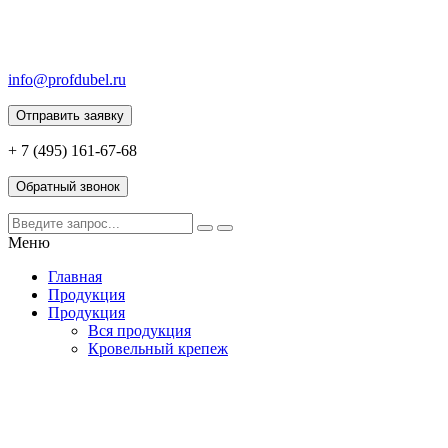
info@profdubel.ru
Отправить заявку
+ 7 (495) 161-67-68
Обратный звонок
Меню
Главная
Продукция
Продукция
Вся продукция
Кровельный крепеж