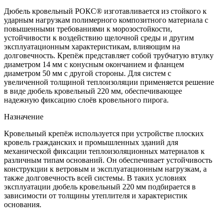
Дюбель кровельный РОКС® изготавливается из стойкого к
ударным нагрузкам полимерного композитного материала с
повышенными требованиями к морозостойкости,
устойчивости к воздействию щелочной среды и другим
эксплуатационным характеристикам, влияющим на
долговечность. Крепёж представляет собой трубчатую втулку
диаметром 14 мм с конусным окончанием и фланцем
диаметром 50 мм с другой стороны. Для систем с
увеличенной толщиной теплоизоляции применяется решение
в виде дюбель кровельный 220 мм, обеспечивающее
надежную фиксацию слоёв кровельного пирога.
Назначение
Кровельный крепёж используется при устройстве плоских
кровель гражданских и промышленных зданий для
механической фиксации теплоизоляционных материалов к
различным типам оснований. Он обеспечивает устойчивость
конструкции к ветровым и эксплуатационным нагрузкам, а
также долговечность всей системы. В таких условиях
эксплуатации дюбель кровельный 220 мм подбирается в
зависимости от толщины утеплителя и характеристик
основания.