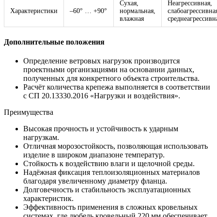
Сухая,
Неагрессивная,
Характеристики
–60° … +90°
нормальная,
слабоагрессивна
влажная
среднеагрессивн
Дополнительные положения
Определение ветровых нагрузок производится
проектными организациями на основании данных,
полученных для конкретного объекта строительства.
Расчёт количества крепежа выполняется в соответствии
с СП 20.13330.2016 «Нагрузки и воздействия».
Преимущества
Высокая прочность и устойчивость к ударным
нагрузкам.
Отличная морозостойкость, позволяющая использовать
изделие в широком диапазоне температур.
Стойкость к воздействию влаги и щелочной среды.
Надёжная фиксация теплоизоляционных материалов
благодаря увеличенному диаметру фланца.
Долговечность и стабильность эксплуатационных
характеристик.
Эффективность применения в сложных кровельных
системах, где дюбель кровельный 220 мм обеспечивает