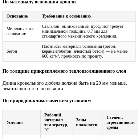
По материалу основания кровли
Основание
Требование к основанию
Стальной, оцинкованный профлист требует
Металлическое
минимальной толщины 0,7 мм для
основание
стандартного механического крепления.
Плотность материала основания (бетон,
Бетон
керамзитобетон, ячеистый бетон) — не менее
600 кг/м³, прочность по проекту.
По толщине прикрепляемого теплоизоляционного слоя
Длина кровельного дюбеля должна быть на 20 мм меньше,
чем толщина теплоизоляции.
По природно-климатическим условиям
Рабочий
Степень
интервал
Зоны
Условия
агрессивности
температур,
влажности
среды
°C