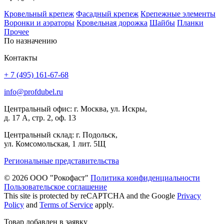
Кровельный крепеж
Фасадный крепеж
Крепежные элементы
Воронки и аэраторы
Кровельная дорожка
Шайбы
Планки
Прочее
По назначению
Контакты
+ 7 (495) 161-67-68
info@profdubel.ru
Центральный офис: г. Москва, ул. Искры,
д. 17 А, стр. 2, оф. 13
Центральный склад: г. Подольск,
ул. Комсомольская, 1 лит. 5Щ
Региональные представительства
© 2026 ООО "Рокофаст"
Политика конфиденциальности
Пользовательское соглашение
This site is protected by reCAPTCHA and the Google
Privacy
Policy
and
Terms of Service
apply.
Товар добавлен в заявку