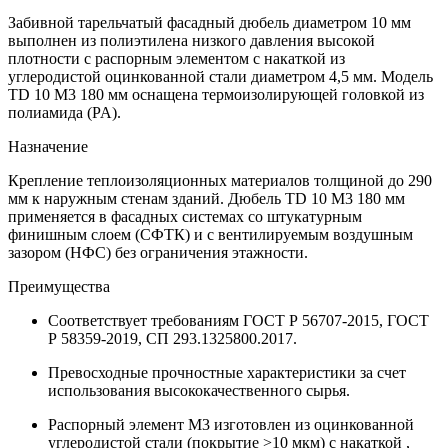
Забивной тарельчатый фасадный дюбель диаметром 10 мм
выполнен из полиэтилена низкого давления высокой
плотности с распорным элементом с накаткой из
углеродистой оцинкованной стали диаметром 4,5 мм. Модель
TD 10 M3 180 мм оснащена термоизолирующей головкой из
полиамида (PA).
Назначение
Крепление теплоизоляционных материалов толщиной до 290
мм к наружным стенам зданий. Дюбель TD 10 M3 180 мм
применяется в фасадных системах со штукатурным
финишным слоем (СФТК) и с вентилируемым воздушным
зазором (НФС) без ограничения этажности.
Преимущества
Соответствует требованиям ГОСТ Р 56707-2015, ГОСТ
Р 58359-2019, СП 293.1325800.2017.
Превосходные прочностные характеристики за счет
использования высококачественного сырья.
Распорный элемент М3 изготовлен из оцинкованной
углеродистой стали (покрытие >10 мкм) с накаткой ,