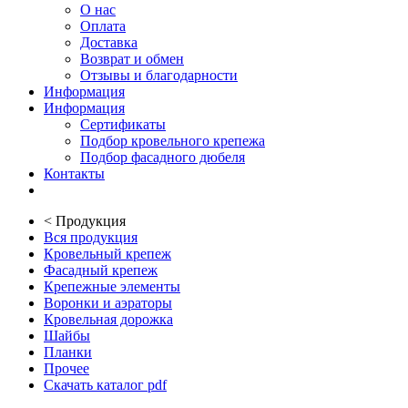
О нас
Оплата
Доставка
Возврат и обмен
Отзывы и благодарности
Информация
Информация
Сертификаты
Подбор кровельного крепежа
Подбор фасадного дюбеля
Контакты
<
Продукция
Вся продукция
Кровельный крепеж
Фасадный крепеж
Крепежные элементы
Воронки и аэраторы
Кровельная дорожка
Шайбы
Планки
Прочее
Скачать каталог pdf