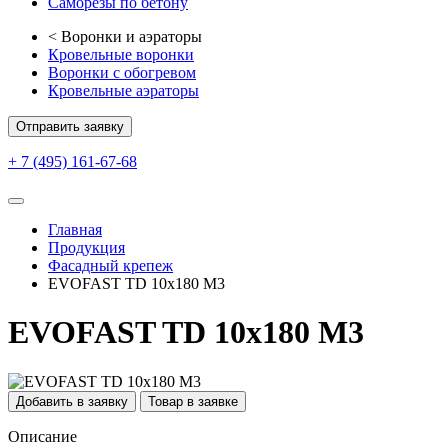
Саморезы по бетону
<
Воронки и аэраторы
Кровельные воронки
Воронки с обогревом
Кровельные аэраторы
Отправить заявку
+ 7 (495) 161-67-68
Главная
Продукция
Фасадный крепеж
EVOFAST TD 10х180 М3
EVOFAST TD 10х180 М3
Добавить в заявку
Товар в заявке
Описание