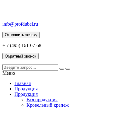
info@profdubel.ru
Отправить заявку
+ 7 (495) 161-67-68
Обратный звонок
Меню
Главная
Продукция
Продукция
Вся продукция
Кровельный крепеж