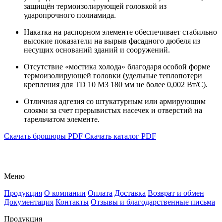
защищён термоизолирующей головкой из
ударопрочного полиамида.
Накатка на распорном элементе обеспечивает стабильно
высокие показатели на вырыв фасадного дюбеля из
несущих оснований зданий и сооружений.
Отсутствие «мостика холода» благодаря особой форме
термоизолирующей головки (удельные теплопотери
крепления для TD 10 M3 180 мм не более 0,002 Вт/C).
Отличная адгезия со штукатурным или армирующим
слоями за счет прерывистых насечек и отверстий на
тарельчатом элементе.
Скачать брошюры PDF
Скачать каталог PDF
Меню
Продукция
О компании
Оплата
Доставка
Возврат и обмен
Документация
Контакты
Отзывы и благодарственные письма
Продукция