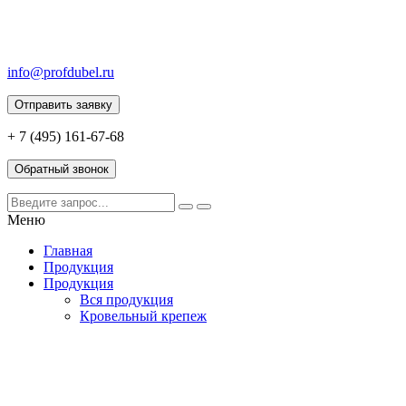
info@profdubel.ru
Отправить заявку
+ 7 (495) 161-67-68
Обратный звонок
Меню
Главная
Продукция
Продукция
Вся продукция
Кровельный крепеж