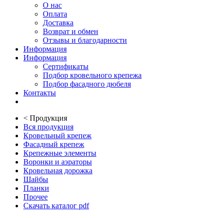
О нас
Оплата
Доставка
Возврат и обмен
Отзывы и благодарности
Информация
Информация
Сертификаты
Подбор кровельного крепежа
Подбор фасадного дюбеля
Контакты
<
Продукция
Вся продукция
Кровельный крепеж
Фасадный крепеж
Крепежные элементы
Воронки и аэраторы
Кровельная дорожка
Шайбы
Планки
Прочее
Скачать каталог pdf