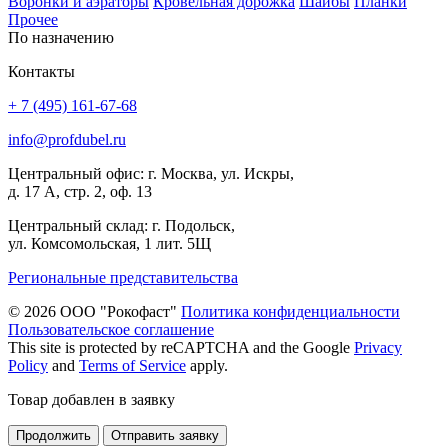
Воронки и аэраторы
Кровельная дорожка
Шайбы
Планки
Прочее
По назначению
Контакты
+ 7 (495) 161-67-68
info@profdubel.ru
Центральный офис: г. Москва, ул. Искры,
д. 17 А, стр. 2, оф. 13
Центральный склад: г. Подольск,
ул. Комсомольская, 1 лит. 5Щ
Региональные представительства
© 2026 ООО "Рокофаст"
Политика конфиденциальности
Пользовательское соглашение
This site is protected by reCAPTCHA and the Google
Privacy
Policy
and
Terms of Service
apply.
Товар добавлен в заявку
Продолжить
Отправить заявку