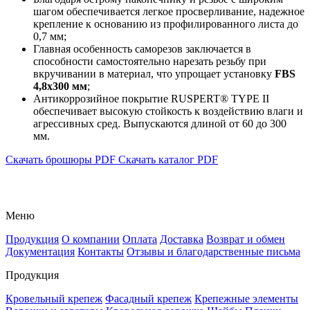
шагом обеспечивается легкое просверливание, надежное
крепление к основанию из профилированного листа до
0,7 мм;
Главная особенность саморезов заключается в
способности самостоятельно нарезать резьбу при
вкручивании в материал, что упрощает установку
FBS
4,8x300 мм
;
Антикоррозийное покрытие RUSPERT® TYPE II
обеспечивает высокую стойкость к воздействию влаги и
агрессивных сред. Выпускаются длиной от 60 до 300
мм.
Скачать брошюры PDF
Скачать каталог PDF
Меню
Продукция
О компании
Оплата
Доставка
Возврат и обмен
Документация
Контакты
Отзывы и благодарственные письма
Продукция
Кровельный крепеж
Фасадный крепеж
Крепежные элементы