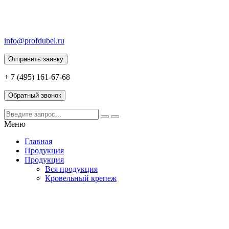
info@profdubel.ru
Отправить заявку
+ 7 (495) 161-67-68
Обратный звонок
Меню
Главная
Продукция
Продукция
Вся продукция
Кровельный крепеж