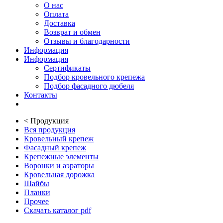
О нас
Оплата
Доставка
Возврат и обмен
Отзывы и благодарности
Информация
Информация
Сертификаты
Подбор кровельного крепежа
Подбор фасадного дюбеля
Контакты
<
Продукция
Вся продукция
Кровельный крепеж
Фасадный крепеж
Крепежные элементы
Воронки и аэраторы
Кровельная дорожка
Шайбы
Планки
Прочее
Скачать каталог pdf