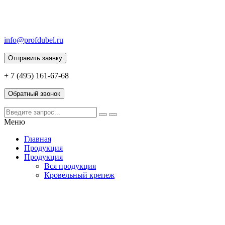
info@profdubel.ru
Отправить заявку
+ 7 (495) 161-67-68
Обратный звонок
Меню
Главная
Продукция
Продукция
Вся продукция
Кровельный крепеж