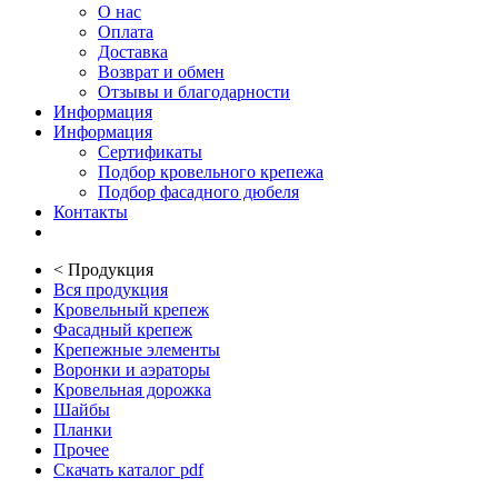
О нас
Оплата
Доставка
Возврат и обмен
Отзывы и благодарности
Информация
Информация
Сертификаты
Подбор кровельного крепежа
Подбор фасадного дюбеля
Контакты
<
Продукция
Вся продукция
Кровельный крепеж
Фасадный крепеж
Крепежные элементы
Воронки и аэраторы
Кровельная дорожка
Шайбы
Планки
Прочее
Скачать каталог pdf