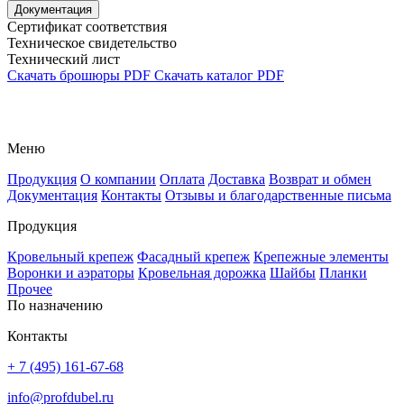
Документация
Сертификат соответствия
Техническое свидетельство
Технический лист
Скачать брошюры PDF
Скачать каталог PDF
Меню
Продукция
О компании
Оплата
Доставка
Возврат и обмен
Документация
Контакты
Отзывы и благодарственные письма
Продукция
Кровельный крепеж
Фасадный крепеж
Крепежные элементы
Воронки и аэраторы
Кровельная дорожка
Шайбы
Планки
Прочее
По назначению
Контакты
+ 7 (495) 161-67-68
info@profdubel.ru