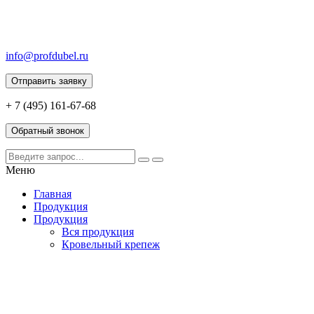
info@profdubel.ru
Отправить заявку
+ 7 (495) 161-67-68
Обратный звонок
Меню
Главная
Продукция
Продукция
Вся продукция
Кровельный крепеж