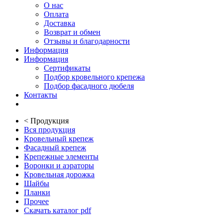
О нас
Оплата
Доставка
Возврат и обмен
Отзывы и благодарности
Информация
Информация
Сертификаты
Подбор кровельного крепежа
Подбор фасадного дюбеля
Контакты
<
Продукция
Вся продукция
Кровельный крепеж
Фасадный крепеж
Крепежные элементы
Воронки и аэраторы
Кровельная дорожка
Шайбы
Планки
Прочее
Скачать каталог pdf