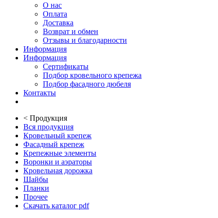
О нас
Оплата
Доставка
Возврат и обмен
Отзывы и благодарности
Информация
Информация
Сертификаты
Подбор кровельного крепежа
Подбор фасадного дюбеля
Контакты
<
Продукция
Вся продукция
Кровельный крепеж
Фасадный крепеж
Крепежные элементы
Воронки и аэраторы
Кровельная дорожка
Шайбы
Планки
Прочее
Скачать каталог pdf