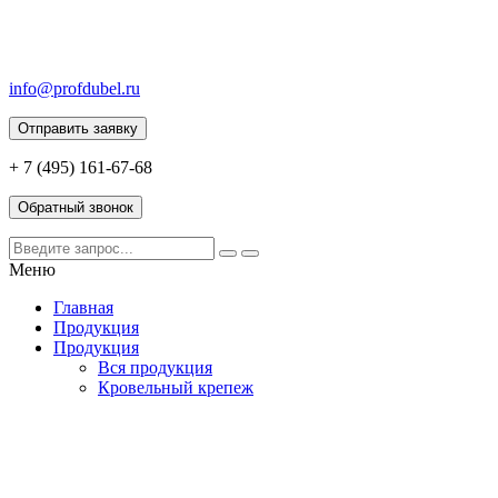
info@profdubel.ru
Отправить заявку
+ 7 (495) 161-67-68
Обратный звонок
Меню
Главная
Продукция
Продукция
Вся продукция
Кровельный крепеж