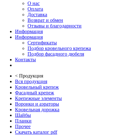
О нас
Оплата
Доставка
Возврат и обмен
Отзывы и благодарности
Информация
Информация
Сертификаты
Подбор кровельного крепежа
Подбор фасадного дюбеля
Контакты
<
Продукция
Вся продукция
Кровельный крепеж
Фасадный крепеж
Крепежные элементы
Воронки и аэраторы
Кровельная дорожка
Шайбы
Планки
Прочее
Скачать каталог pdf