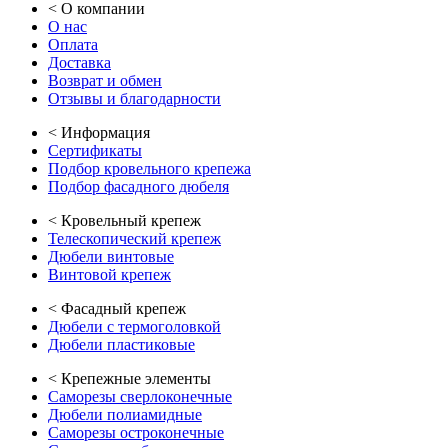
<
О компании
О нас
Оплата
Доставка
Возврат и обмен
Отзывы и благодарности
<
Информация
Сертификаты
Подбор кровельного крепежа
Подбор фасадного дюбеля
<
Кровельный крепеж
Телескопический крепеж
Дюбели винтовые
Винтовой крепеж
<
Фасадный крепеж
Дюбели с термоголовкой
Дюбели пластиковые
<
Крепежные элементы
Саморезы сверлоконечные
Дюбели полиамидные
Саморезы остроконечные