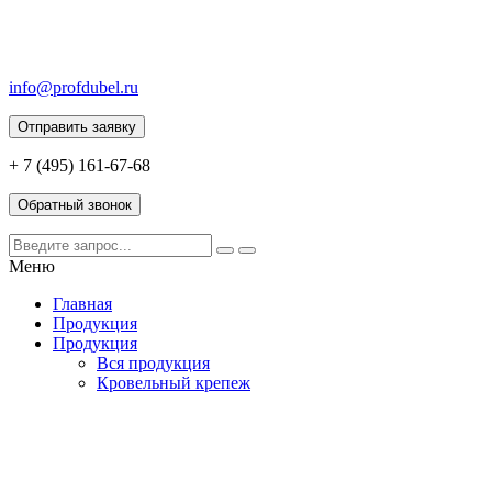
info@profdubel.ru
Отправить заявку
+ 7 (495) 161-67-68
Обратный звонок
Меню
Главная
Продукция
Продукция
Вся продукция
Кровельный крепеж