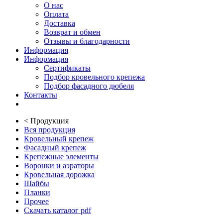
О нас
Оплата
Доставка
Возврат и обмен
Отзывы и благодарности
Информация
Информация
Сертификаты
Подбор кровельного крепежа
Подбор фасадного дюбеля
Контакты
<
Продукция
Вся продукция
Кровельный крепеж
Фасадный крепеж
Крепежные элементы
Воронки и аэраторы
Кровельная дорожка
Шайбы
Планки
Прочее
Скачать каталог pdf