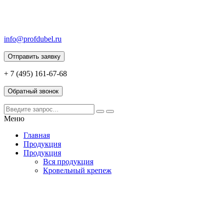
info@profdubel.ru
Отправить заявку
+ 7 (495) 161-67-68
Обратный звонок
Меню
Главная
Продукция
Продукция
Вся продукция
Кровельный крепеж