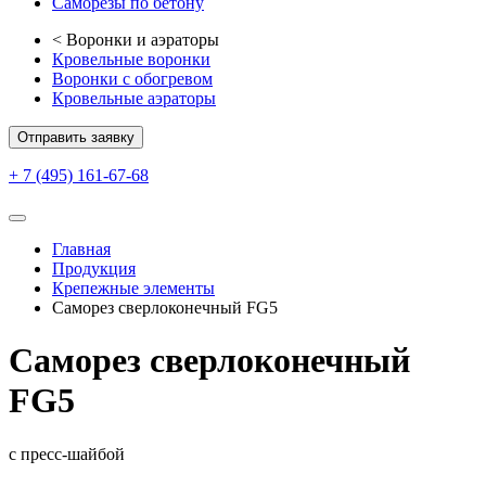
Саморезы по бетону
<
Воронки и аэраторы
Кровельные воронки
Воронки с обогревом
Кровельные аэраторы
Отправить заявку
+ 7 (495) 161-67-68
Главная
Продукция
Крепежные элементы
Саморез сверлоконечный FG5
Саморез сверлоконечный
FG5
с пресс-шайбой