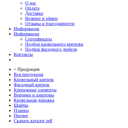
О нас
Оплата
Доставка
Возврат и обмен
Отзывы и благодарности
Информация
Информация
Сертификаты
Подбор кровельного крепежа
Подбор фасадного дюбеля
Контакты
<
Продукция
Вся продукция
Кровельный крепеж
Фасадный крепеж
Крепежные элементы
Воронки и аэраторы
Кровельная дорожка
Шайбы
Планки
Прочее
Скачать каталог pdf