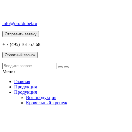
info@profdubel.ru
Отправить заявку
+ 7 (495) 161-67-68
Обратный звонок
Меню
Главная
Продукция
Продукция
Вся продукция
Кровельный крепеж