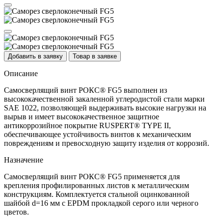
Добавить в заявку
Товар в заявке
Описание
Самосверлящий винт РОКС® FG5 выполнен из
высококачественной закаленной углеродистой стали марки
SAE 1022, позволяющей выдерживать высокие нагрузки на
вырыв и имеет высококачественное защитное
антикоррозийное покрытие RUSPERT® TYPE II,
обеспечивающее устойчивость винтов к механическим
повреждениям и превосходную защиту изделия от коррозий.
Назначение
Самосверлящий винт РОКС® FG5 применяется для
крепления профилированных листов к металлическим
конструкциям. Комплектуется стальной оцинкованной
шайбой d=16 мм с EPDM прокладкой серого или черного
цветов.