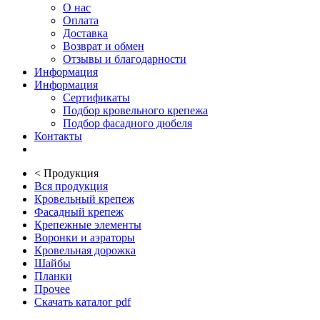
О нас
Оплата
Доставка
Возврат и обмен
Отзывы и благодарности
Информация
Информация
Сертификаты
Подбор кровельного крепежа
Подбор фасадного дюбеля
Контакты
<
Продукция
Вся продукция
Кровельный крепеж
Фасадный крепеж
Крепежные элементы
Воронки и аэраторы
Кровельная дорожка
Шайбы
Планки
Прочее
Скачать каталог pdf