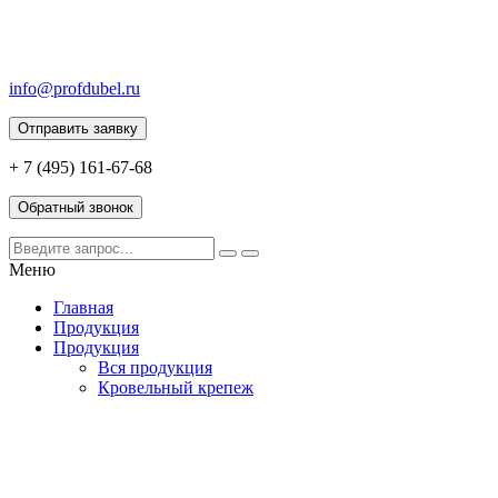
info@profdubel.ru
Отправить заявку
+ 7 (495) 161-67-68
Обратный звонок
Меню
Главная
Продукция
Продукция
Вся продукция
Кровельный крепеж