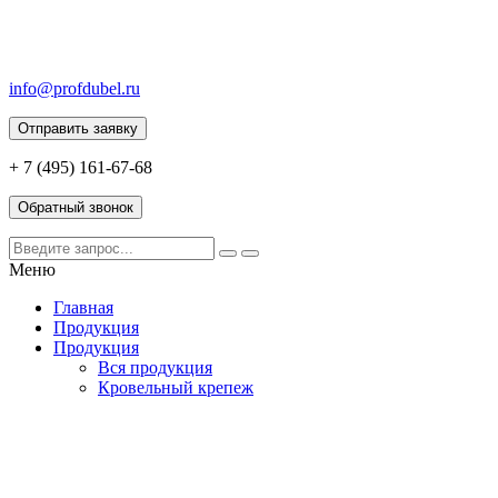
info@profdubel.ru
Отправить заявку
+ 7 (495) 161-67-68
Обратный звонок
Меню
Главная
Продукция
Продукция
Вся продукция
Кровельный крепеж