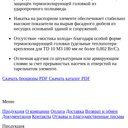
защищён термоизолирующей головкой из
ударопрочного полиамида.
Накатка на распорном элементе обеспечивает стабильно
высокие показатели на вырыв фасадного дюбеля из
несущих оснований зданий и сооружений.
Отсутствие «мостика холода» благодаря особой форме
термоизолирующей головки (удельные теплопотери
крепления для TD 10 M3 180 мм не более 0,002 Вт/C).
Отличная адгезия со штукатурным или армирующим
слоями за счет прерывистых насечек и отверстий на
тарельчатом элементе.
Скачать брошюры PDF
Скачать каталог PDF
Меню
Продукция
О компании
Оплата
Доставка
Возврат и обмен
Документация
Контакты
Отзывы и благодарственные письма
Продукция