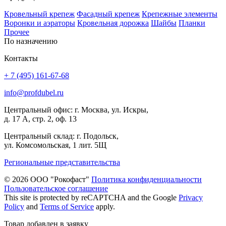
Кровельный крепеж
Фасадный крепеж
Крепежные элементы
Воронки и аэраторы
Кровельная дорожка
Шайбы
Планки
Прочее
По назначению
Контакты
+ 7 (495) 161-67-68
info@profdubel.ru
Центральный офис: г. Москва, ул. Искры,
д. 17 А, стр. 2, оф. 13
Центральный склад: г. Подольск,
ул. Комсомольская, 1 лит. 5Щ
Региональные представительства
© 2026 ООО "Рокофаст"
Политика конфиденциальности
Пользовательское соглашение
This site is protected by reCAPTCHA and the Google
Privacy
Policy
and
Terms of Service
apply.
Товар добавлен в заявку