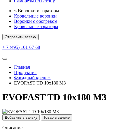
Саморезы по бетону
<
Воронки и аэраторы
Кровельные воронки
Воронки с обогревом
Кровельные аэраторы
Отправить заявку
+ 7 (495) 161-67-68
Главная
Продукция
Фасадный крепеж
EVOFAST TD 10х180 М3
EVOFAST TD 10х180 М3
Добавить в заявку
Товар в заявке
Описание