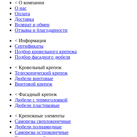
<
О компании
О нас
Оплата
Доставка
Возврат и обмен
Отзывы и благодарности
<
Информация
Сертификаты
Подбор кровельного крепежа
Подбор фасадного дюбеля
<
Кровельный крепеж
Телескопический крепеж
Дюбели винтовые
Винтовой крепеж
<
Фасадный крепеж
Дюбели с термоголовкой
Дюбели пластиковые
<
Крепежные элементы
Саморезы сверлоконечные
Дюбели полиамидные
Саморезы остроконечные