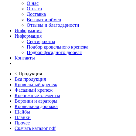
О нас
Оплата
Доставка
Возврат и обмен
Отзывы и благодарности
Информация
Информация
Сертификаты
Подбор кровельного крепежа
Подбор фасадного дюбеля
Контакты
<
Продукция
Вся продукция
Кровельный крепеж
Фасадный крепеж
Крепежные элементы
Воронки и аэраторы
Кровельная дорожка
Шайбы
Планки
Прочее
Скачать каталог pdf