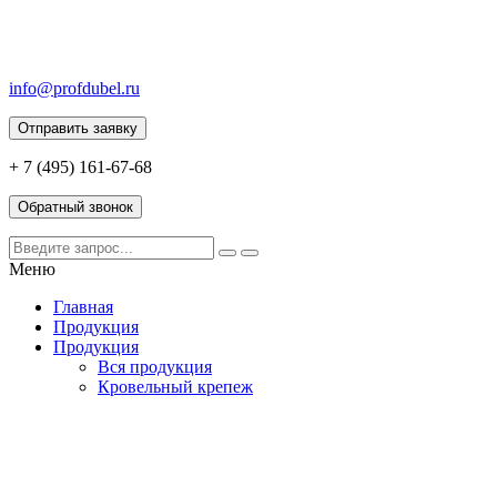
info@profdubel.ru
Отправить заявку
+ 7 (495) 161-67-68
Обратный звонок
Меню
Главная
Продукция
Продукция
Вся продукция
Кровельный крепеж