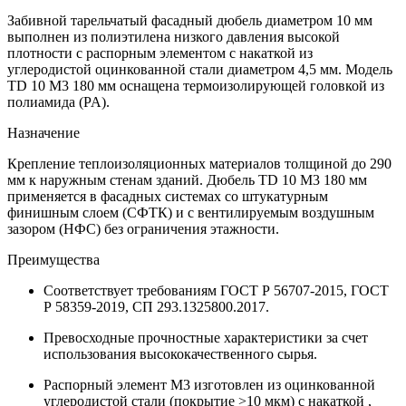
Забивной тарельчатый фасадный дюбель диаметром 10 мм
выполнен из полиэтилена низкого давления высокой
плотности с распорным элементом с накаткой из
углеродистой оцинкованной стали диаметром 4,5 мм. Модель
TD 10 M3 180 мм оснащена термоизолирующей головкой из
полиамида (PA).
Назначение
Крепление теплоизоляционных материалов толщиной до 290
мм к наружным стенам зданий. Дюбель TD 10 M3 180 мм
применяется в фасадных системах со штукатурным
финишным слоем (СФТК) и с вентилируемым воздушным
зазором (НФС) без ограничения этажности.
Преимущества
Соответствует требованиям ГОСТ Р 56707-2015, ГОСТ
Р 58359-2019, СП 293.1325800.2017.
Превосходные прочностные характеристики за счет
использования высококачественного сырья.
Распорный элемент М3 изготовлен из оцинкованной
углеродистой стали (покрытие >10 мкм) с накаткой ,