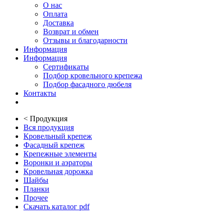
О нас
Оплата
Доставка
Возврат и обмен
Отзывы и благодарности
Информация
Информация
Сертификаты
Подбор кровельного крепежа
Подбор фасадного дюбеля
Контакты
<
Продукция
Вся продукция
Кровельный крепеж
Фасадный крепеж
Крепежные элементы
Воронки и аэраторы
Кровельная дорожка
Шайбы
Планки
Прочее
Скачать каталог pdf