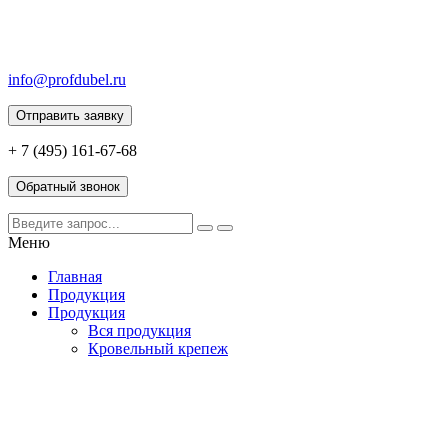
info@profdubel.ru
Отправить заявку
+ 7 (495) 161-67-68
Обратный звонок
Меню
Главная
Продукция
Продукция
Вся продукция
Кровельный крепеж