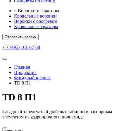
Саморезы по бетону
<
Воронки и аэраторы
Кровельные воронки
Воронки с обогревом
Кровельные аэраторы
Отправить заявку
+ 7 (495) 161-67-68
Главная
Продукция
Фасадный крепеж
TD 8 П1
TD 8 П1
фасадный тарельчатый дюбель с забивным распорным
элементом из ударопрочного полиамида