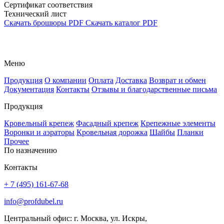
Сертификат соответствия
Технический лист
Скачать брошюры PDF
Скачать каталог PDF
Меню
Продукция
О компании
Оплата
Доставка
Возврат и обмен
Документация
Контакты
Отзывы и благодарственные письма
Продукция
Кровельный крепеж
Фасадный крепеж
Крепежные элементы
Воронки и аэраторы
Кровельная дорожка
Шайбы
Планки
Прочее
По назначению
Контакты
+ 7 (495) 161-67-68
info@profdubel.ru
Центральный офис: г. Москва, ул. Искры,