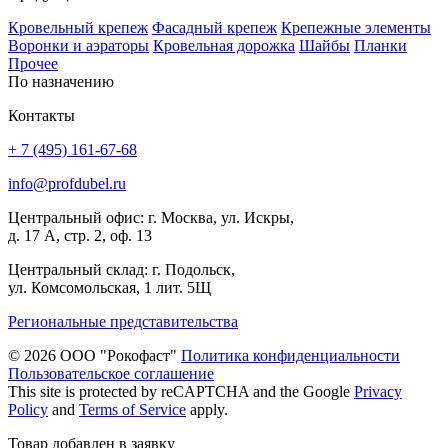
Кровельный крепеж
Фасадный крепеж
Крепежные элементы
Воронки и аэраторы
Кровельная дорожка
Шайбы
Планки
Прочее
По назначению
Контакты
+ 7 (495) 161-67-68
info@profdubel.ru
Центральный офис: г. Москва, ул. Искры,
д. 17 А, стр. 2, оф. 13
Центральный склад: г. Подольск,
ул. Комсомольская, 1 лит. 5Щ
Региональные представительства
© 2026 ООО "Рокофаст"
Политика конфиденциальности
Пользовательское соглашение
This site is protected by reCAPTCHA and the Google
Privacy
Policy
and
Terms of Service
apply.
Товар добавлен в заявку