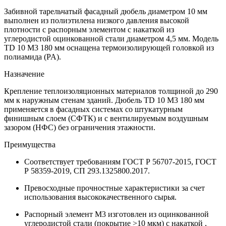
Забивной тарельчатый фасадный дюбель диаметром 10 мм
выполнен из полиэтилена низкого давления высокой
плотности с распорным элементом с накаткой из
углеродистой оцинкованной стали диаметром 4,5 мм. Модель
TD 10 M3 180 мм оснащена термоизолирующей головкой из
полиамида (PA).
Назначение
Крепление теплоизоляционных материалов толщиной до 290
мм к наружным стенам зданий. Дюбель TD 10 M3 180 мм
применяется в фасадных системах со штукатурным
финишным слоем (СФТК) и с вентилируемым воздушным
зазором (НФС) без ограничения этажности.
Преимущества
Соответствует требованиям ГОСТ Р 56707-2015, ГОСТ
Р 58359-2019, СП 293.1325800.2017.
Превосходные прочностные характеристики за счет
использования высококачественного сырья.
Распорный элемент М3 изготовлен из оцинкованной
углеродистой стали (покрытие >10 мкм) с накаткой ,