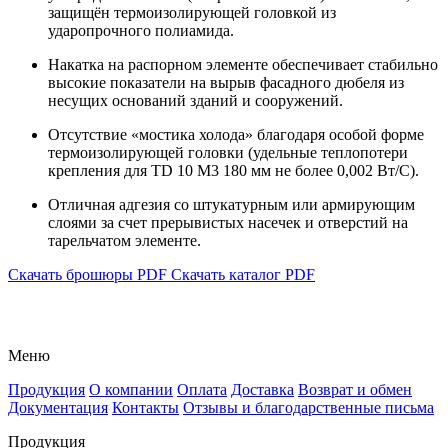
защищён термоизолирующей головкой из
ударопрочного полиамида.
Накатка на распорном элементе обеспечивает стабильно
высокие показатели на вырыв фасадного дюбеля из
несущих оснований зданий и сооружений.
Отсутствие «мостика холода» благодаря особой форме
термоизолирующей головки (удельные теплопотери
крепления для TD 10 M3 180 мм не более 0,002 Вт/C).
Отличная адгезия со штукатурным или армирующим
слоями за счет прерывистых насечек и отверстий на
тарельчатом элементе.
Скачать брошюры PDF
Скачать каталог PDF
Меню
Продукция
О компании
Оплата
Доставка
Возврат и обмен
Документация
Контакты
Отзывы и благодарственные письма
Продукция