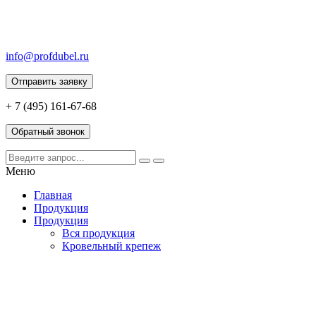
info@profdubel.ru
Отправить заявку
+ 7 (495) 161-67-68
Обратный звонок
Меню
Главная
Продукция
Продукция
Вся продукция
Кровельный крепеж