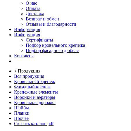
О нас
Оплата
Доставка
Возврат и обмен
Отзывы и благодарности
Информация
Информация
Сертификаты
Подбор кровельного крепежа
Подбор фасадного дюбеля
Контакты
<
Продукция
Вся продукция
Кровельный крепеж
Фасадный крепеж
Крепежные элементы
Воронки и аэраторы
Кровельная дорожка
Шайбы
Планки
Прочее
Скачать каталог pdf