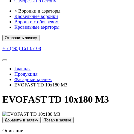
Саморезы по бетону
<
Воронки и аэраторы
Кровельные воронки
Воронки с обогревом
Кровельные аэраторы
Отправить заявку
+ 7 (495) 161-67-68
Главная
Продукция
Фасадный крепеж
EVOFAST TD 10х180 М3
EVOFAST TD 10х180 М3
Добавить в заявку
Товар в заявке
Описание