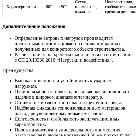
Сухая,
Неагрессивная,
Характеристики
–60° … +90°
нормальная,
слабоагрессивна
влажная
среднеагрессивн
Дополнительные положения
Определение ветровых нагрузок производится
проектными организациями на основании данных,
полученных для конкретного объекта строительства.
Расчёт количества крепежа выполняется в соответствии
с СП 20.13330.2016 «Нагрузки и воздействия».
Преимущества
Высокая прочность и устойчивость к ударным
нагрузкам.
Отличная морозостойкость, позволяющая использовать
изделие в широком диапазоне температур.
Стойкость к воздействию влаги и щелочной среды.
Надёжная фиксация теплоизоляционных материалов
благодаря увеличенному диаметру фланца.
Долговечность и стабильность эксплуатационных
характеристик.
Простота монтажа и универсальность применения,
благодаря чему дюбель кровельный 50 мм подходит для