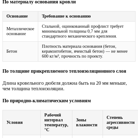
По материалу основания кровли
Основание
Требование к основанию
Стальной, оцинкованный профлист требует
Металлическое
минимальной толщины 0,7 мм для
основание
стандартного механического крепления.
Плотность материала основания (бетон,
Бетон
керамзитобетон, ячеистый бетон) — не менее
600 кг/м³, прочность по проекту.
По толщине прикрепляемого теплоизоляционного слоя
Длина кровельного дюбеля должна быть на 20 мм меньше,
чем толщина теплоизоляции.
По природно-климатическим условиям
Рабочий
Степень
интервал
Зоны
Условия
агрессивности
температур,
влажности
среды
°C