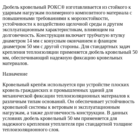
Дюбель кровельный РОКС® изготавливается из стойкого к
ударным нагрузкам полимерного композитного материала с
повышенными требованиями к морозостойкости,
устойчивости к воздействию щелочной среды и другим
эксплуатационным характеристикам, влияющим на
долговечность. Конструкция включает трубчатую втулку
диаметром 14 мм с конусным окончанием и фланцем
диаметром 50 мм с другой стороны. Для стандартных задач
крепления теплоизоляции применяется дюбель кровельный 50
мм, обеспечивающий надежную фиксацию кровельных
материалов.
Назначение
Кровельный крепёж используется при устройстве плоских
кровель гражданских и промышленных зданий для
механической фиксации теплоизоляционных материалов к
различным типам оснований. Он обеспечивает устойчивость
кровельной системы к ветровым и эксплуатационным
нагрузкам, а также долговечность конструкции. В данных
условиях дюбель кровельный 50 мм применяется для
надежного крепления утеплителя при стандартной толщине
теплоизоляционного слоя.