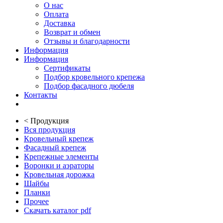
О нас
Оплата
Доставка
Возврат и обмен
Отзывы и благодарности
Информация
Информация
Сертификаты
Подбор кровельного крепежа
Подбор фасадного дюбеля
Контакты
<
Продукция
Вся продукция
Кровельный крепеж
Фасадный крепеж
Крепежные элементы
Воронки и аэраторы
Кровельная дорожка
Шайбы
Планки
Прочее
Скачать каталог pdf