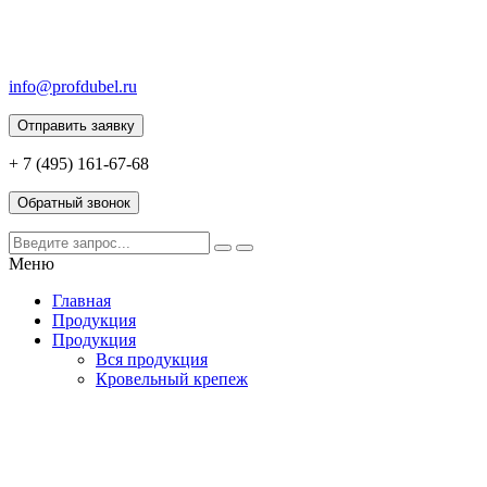
info@profdubel.ru
Отправить заявку
+ 7 (495) 161-67-68
Обратный звонок
Меню
Главная
Продукция
Продукция
Вся продукция
Кровельный крепеж