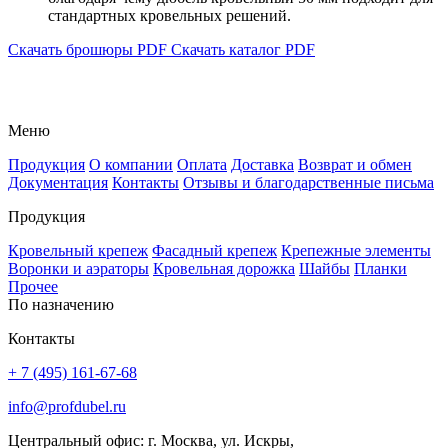
стандартных кровельных решений.
Скачать брошюры PDF
Скачать каталог PDF
Меню
Продукция
О компании
Оплата
Доставка
Возврат и обмен
Документация
Контакты
Отзывы и благодарственные письма
Продукция
Кровельный крепеж
Фасадный крепеж
Крепежные элементы
Воронки и аэраторы
Кровельная дорожка
Шайбы
Планки
Прочее
По назначению
Контакты
+ 7 (495) 161-67-68
info@profdubel.ru
Центральный офис: г. Москва, ул. Искры,