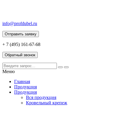
info@profdubel.ru
Отправить заявку
+ 7 (495) 161-67-68
Обратный звонок
Меню
Главная
Продукция
Продукция
Вся продукция
Кровельный крепеж