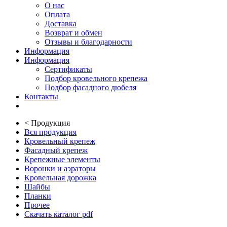
О нас
Оплата
Доставка
Возврат и обмен
Отзывы и благодарности
Информация
Информация
Сертификаты
Подбор кровельного крепежа
Подбор фасадного дюбеля
Контакты
<
Продукция
Вся продукция
Кровельный крепеж
Фасадный крепеж
Крепежные элементы
Воронки и аэраторы
Кровельная дорожка
Шайбы
Планки
Прочее
Скачать каталог pdf