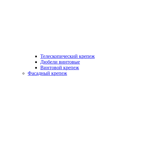
Телескопический крепеж
Дюбели винтовые
Винтовой крепеж
Фасадный крепеж