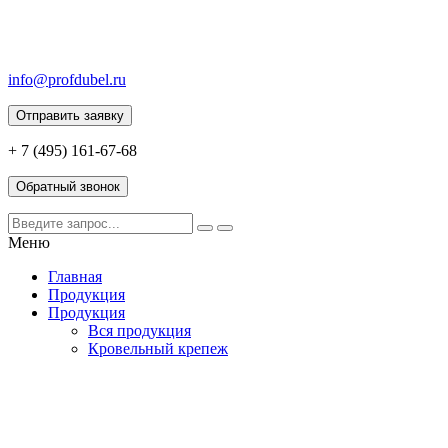
info@profdubel.ru
Отправить заявку
+ 7 (495) 161-67-68
Обратный звонок
Меню
Главная
Продукция
Продукция
Вся продукция
Кровельный крепеж